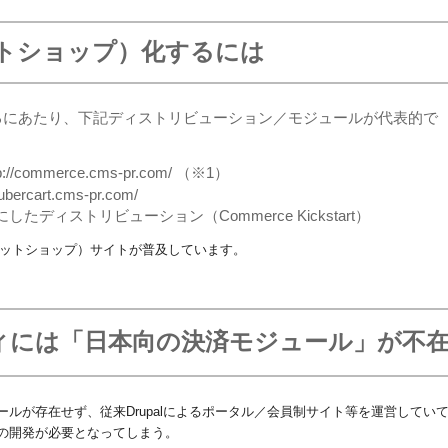
トショップ）
化するには
るにあたり、下記ディストリビューション／モジュールが代表的で
commerce.cms-pr.com/ （※1）
rcart.cms-pr.com/
したディストリビューション（Commerce Kickstart）
ットショップ）
サイトが普及しています。
ニティには「日本向の決済モジュール」が不
ルが存在せず、従来Drupalによるポータル／会員制サイト等を運営してい
の開発が必要となってしまう。