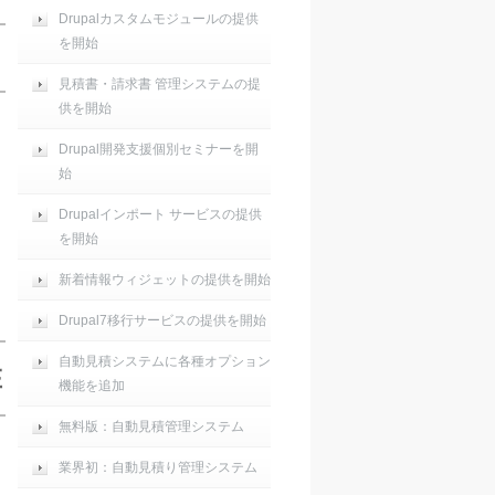
Drupalカスタムモジュールの提供
を開始
見積書・請求書 管理システムの提
供を開始
Drupal開発支援個別セミナーを開
始
Drupalインポート サービスの提供
を開始
新着情報ウィジェットの提供を開始
Drupal7移行サービスの提供を開始
自動見積システムに各種オプション
在
機能を追加
無料版：自動見積管理システム
て
業界初：自動見積り管理システム