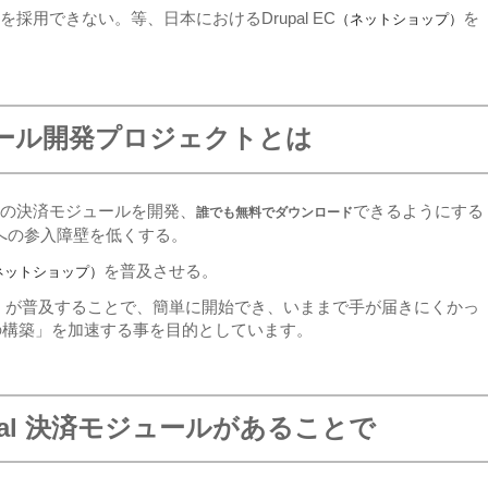
を採用できない。等、日本におけるDrupal EC
を
（ネットショップ）
モジュール開発プロジェクトとは
ための決済モジュールを開発、
できるようにする
誰でも無料でダウンロード
への参入障壁を低くする。
を普及させる。
ネットショップ）
が普及することで、簡単に開始でき、いままで手が届きにくかっ
）
の構築」を加速する事を目的としています。
upal 決済モジュールがあることで