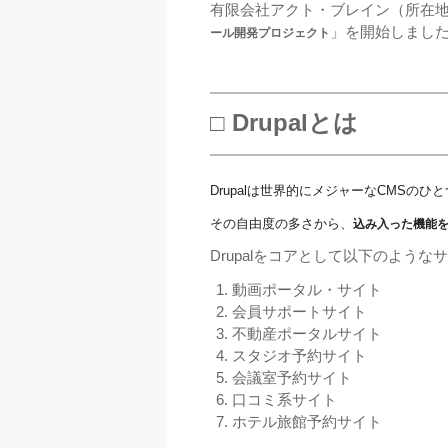
有限会社アクト・ブレイン（所在地：
」を開始しまし
ール開発プロジェクト
□ Drupalとは
Drupalは世界的にメジャーなCMSのひ
その自由度の多さから、
込み入った機能
Drupalをコアとして以下のよう
動画ポータル・サイト
会員サポートサイト
不動産ポータルサイト
スタジオ予約サイト
会議室予約サイト
口コミ系サイト
ホテル旅館予約サイト