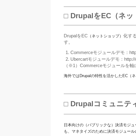
□ DrupalをEC
（ネッ
DrupalをEC
化す
（ネットショップ）
す。
Commerceモジュールデモ：http://
Ubercartモジュールデモ：http://ube
（※1）Commerceモジュールを軸に
海外ではDrupalの特性を活かしたEC
（ネ
□ Drupalコミュ
日本向けの（パブリックな）決済モジュー
も、マネタイズのために決済モジュール