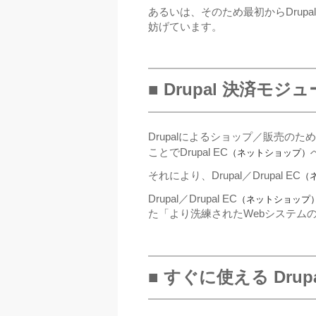
あるいは、そのため最初からDrupal
妨げています。
■ Drupal 決済
Drupalによるショップ／販売の
ことでDrupal EC
（ネットショップ）
それにより、Drupal／Drupal EC
（
Drupal／Drupal EC
（ネットショップ
た「より洗練されたWebシステム
■ すぐに使える Dr