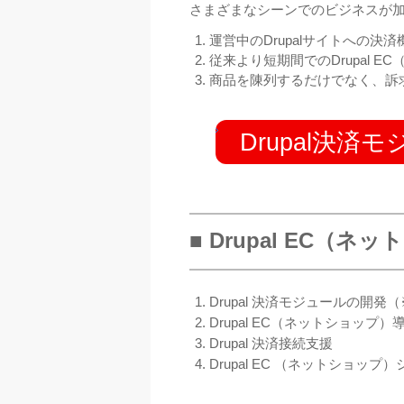
さまざまなシーンでのビジネスが
運営中のDrupalサイトへの決
従来より短期間でのDrupal EC
商品を陳列するだけでなく、訴求〜
Drupal決
■ Drupal EC
（ネット
Drupal 決済モジュールの開発（
Drupal EC
（ネットショップ）
Drupal
決済接続支援
Drupal EC
（ネットショップ）