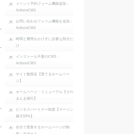
イベント予約フォーム機能追加：
ActionsCMS
お問い合わせフォーム機能を追加：
ActionsCMS
時間と費用をかけずに必要な部分だ
け
インストール不要のCMS：
ActionsCMS
サイト数限定【育てるホームペー
ジ】
ホームページ・リニューアル【その
まんま移行】
ビジネスパートナー制度【マージン
最大50%】
自分で更新するホームページの制
作・サポート