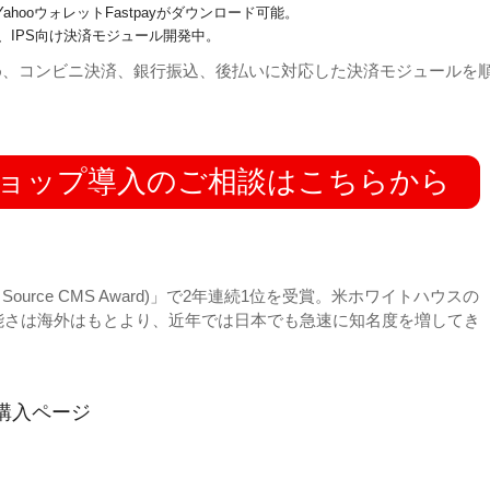
、YahooウォレットFastpayがダウンロード可能。
、IPS向け決済モジュール開発中。
め、コンビニ決済、銀行振込、後払いに対応した決済モジュールを
トショップ導入のご相談はこちらから
Open Source CMS Award)」で2年連続1位を受賞。米ホワイトハウスの
能さは海外はもとより、近年では日本でも急速に知名度を増してき
ム購入ページ