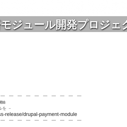
 決済モジュール開発プロジ
 ━ ━ ━ ━ ━ ━ ━ ━ ━ ━
開始
ルを －
ress-release/drupal-payment-module
 ━ ━ ━ ━ ━ ━ ━ ━ ━ ━