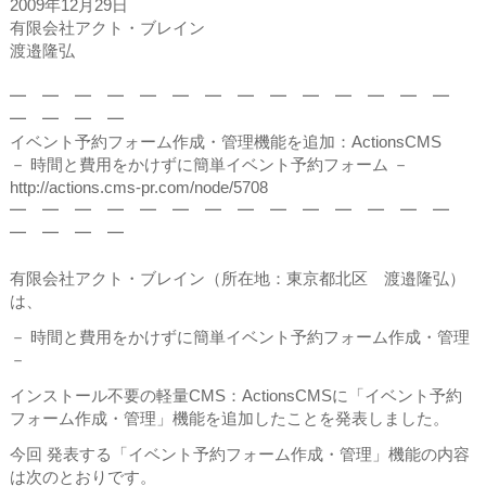
2009年12月29日
有限会社アクト・ブレイン
渡邉隆弘
━ ━ ━ ━ ━ ━ ━ ━ ━ ━ ━ ━ ━ ━
━ ━ ━ ━
イベント予約フォーム作成・管理機能を追加：ActionsCMS
－ 時間と費用をかけずに簡単イベント予約フォーム －
http://actions.cms-pr.com/node/5708
━ ━ ━ ━ ━ ━ ━ ━ ━ ━ ━ ━ ━ ━
━ ━ ━ ━
有限会社アクト・ブレイン（所在地：東京都北区 渡邉隆弘）
は、
－ 時間と費用をかけずに簡単イベント予約フォーム作成・管理
－
インストール不要の軽量CMS：ActionsCMSに「イベント予約
フォーム作成・管理」機能を追加したことを発表しました。
今回 発表する「イベント予約フォーム作成・管理」機能の内容
は次のとおりです。