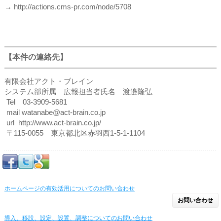
→ http://actions.cms-pr.com/node/5708
【本件の連絡先】
有限会社アクト・ブレイン
システム部所属 広報担当者氏名 渡邉隆弘
Tel 03-3909-5681
mail watanabe@act-brain.co.jp
url http://www.act-brain.co.jp/
〒115-0055 東京都北区赤羽西1-5-1-1104
ホームページの有効活用についてのお問い合わせ
お問い合わせ
導入、移設、設定、設置、調整についてのお問い合わせ