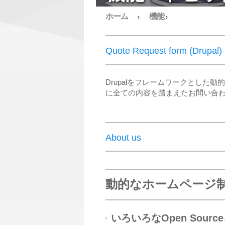
ホーム
機能
›
›
Quote Request form (Drupal)
Drupalをフレームワークとし
に全ての内容を踏まえたお問い合
About us
動的なホームページ
いろいろなOpen Sour