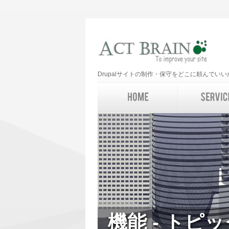
Drupalサイトの制作・保守をどこに頼んで
機能 - トピ