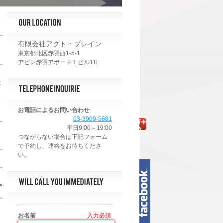
有限会社アクト・ブレイン
東京都北区赤羽西1-5-1
アピレ赤羽アボード１ビル11F
後
お電話によるお問い合わせ
03-3909-5681
平日9:00～19:00
へ
お名前
*