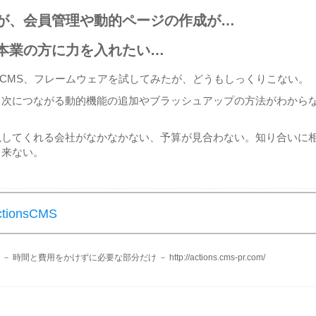
が、会員管理や動的ページの作成が…
本業の方に力を入れたい…
rce、CMS、フレームウェアを試してみたが、どうもしっくりこない。
、次につながる動的機能の追加やブラッシュアップの方法がわから
現してくれる会社がなかなかない、予算が見合わない。知り合いに
と来ない。
onsCMS
時間と費用をかけずに必要な部分だけ － http://actions.cms-pr.com/