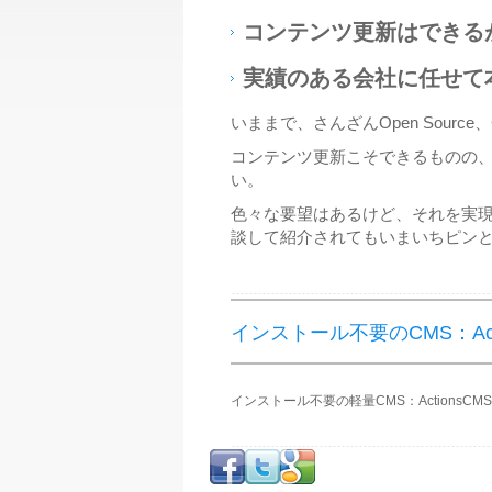
コンテンツ更新はできる
実績のある会社に任せて
いままで、さんざんOpen Sou
コンテンツ更新こそできるものの
い。
色々な要望はあるけど、それを実
談して紹介されてもいまいちピン
インストール不要のCMS：Acti
インストール不要の軽量CMS：ActionsCMS － 