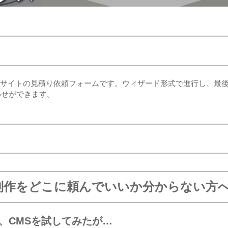
た動的サイトの見積り依頼フォームです。ウィザード形式で進行し、最
わせができます。
制作をどこに頼んでいいか分からない方
ce、CMSを試してみたが…