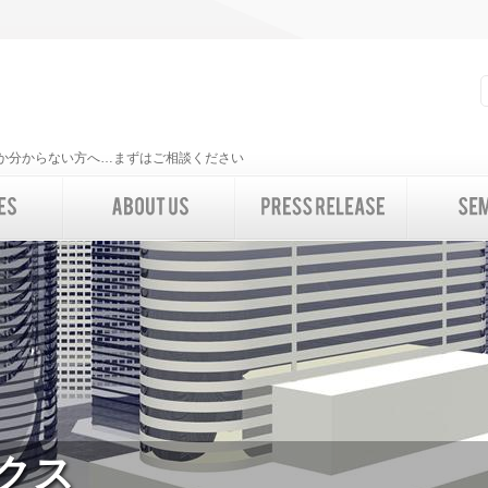
いいか分からない方へ…まずはご相談ください
ックス