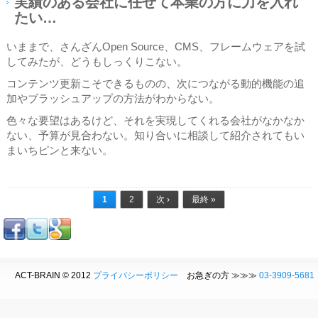
実績のある会社に任せて本業の方に力を入れ
たい…
いままで、さんざんOpen Source、CMS、フレームウェアを試
してみたが、どうもしっくりこない。
コンテンツ更新こそできるものの、次につながる動的機能の追
加やブラッシュアップの方法がわからない。
色々な要望はあるけど、それを実現してくれる会社がなかなか
ない、予算が見合わない。知り合いに相談して紹介されてもい
まいちピンと来ない。
ページ
1
2
次 ›
最終 »
ACT-BRAIN © 2012
プライバシーポリシー
お急ぎの方 ≫≫≫
03-3909-5681