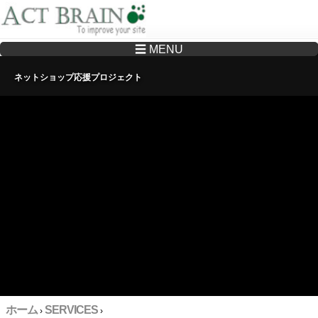
☰ MENU
Drupalサイトの制作・保守をどこに頼んでいいか分からない方へ…まずはご相談く
ださい
ネットショップ応援プロジェクト
ホーム
SERVICES
›
›