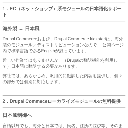
1．EC（ネットショップ）系モジュールの日本語化サポー
ト
海外製 → 日本風
Drupal Commerceおよび、Drupal Commerce kickstartは、海外
製のモジュール／ディストリビューションなので、 公開ページ
内で標準言語であるEnglishが残っています。
難しい作業ではありませんが、（Drupalの翻訳機能を利用し
て）日本語に翻訳する必要があります。
弊社では、あらかじめ、汎用的に翻訳した内容を提供し、個々
の部分では個別に対応します。
2．Drupal Commeceローカライズモジュールの無料提供
日本風制御へ
言語以外でも、海外と日本では、氏名、住所の並び等、そのま