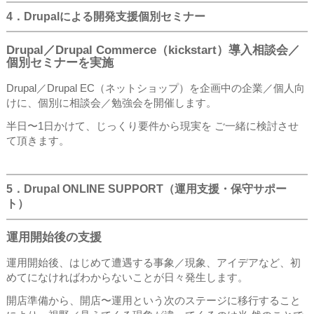
4．Drupalによる開発支援個別セミナー
Drupal／Drupal Commerce（kickstart）導入相談会／
個別セミナーを実施
Drupal／Drupal EC（ネットショップ）を企画中の企業／個人向
けに、個別に相談会／勉強会を開催します。
半日〜1日かけて、じっくり要件から現実を ご一緒に検討させ
て頂きます。
5．Drupal ONLINE SUPPORT（運用支援・保守サポー
ト）
運用開始後の支援
運用開始後、はじめて遭遇する事象／現象、アイデアなど、初
めてになければわからないことが日々発生します。
開店準備から、開店〜運用という次のステージに移行すること