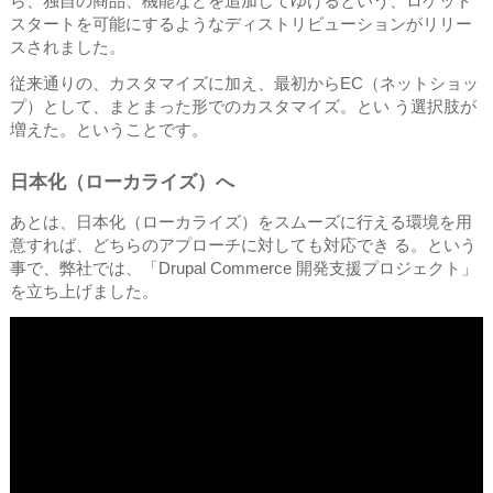
ら、独自の商品、機能などを追加してゆけるという、ロケット
スタートを可能にするようなディストリビューションがリリー
スされました。
従来通りの、カスタマイズに加え、最初からEC（ネットショッ
プ）として、まとまった形でのカスタマイズ。とい う選択肢が
増えた。ということです。
日本化（ローカライズ）へ
あとは、日本化（ローカライズ）をスムーズに行える環境を用
意すれば、どちらのアプローチに対しても対応でき る。という
事で、弊社では、「Drupal Commerce 開発支援プロジェクト」
を立ち上げました。