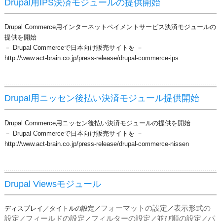
Drupal用IPS決済モジュールの提供開始
Drupal Commerce用インターネットペイメントサービス決済モジュールの
提供を開始
－ Drupal Commerceで日本向け販売サイトを －
http://www.act-brain.co.jp/press-release/drupal-commerce-ips
Drupal用ニッセン後払い決済モジュール提供開始
Drupal Commerce用ニッセン後払い決済モジュールの提供を開始
－ Drupal Commerceで日本向け販売サイトを －
http://www.act-brain.co.jp/press-release/drupal-commerce-nissen
Drupal Viewsモジュール
フォーマットの設定
表示形式の
ディスプレイ／タイトルの設定
／
／
設定
フィールドの設定
フィルターの設定
並び順の設定
パ
／
／
／
／