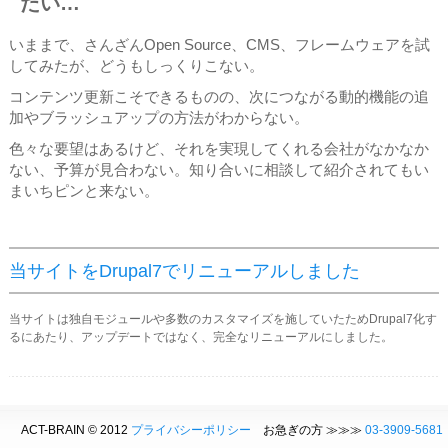
たい…
いままで、さんざんOpen Source、CMS、フレームウェアを試
してみたが、どうもしっくりこない。
コンテンツ更新こそできるものの、次につながる動的機能の追
加やブラッシュアップの方法がわからない。
色々な要望はあるけど、それを実現してくれる会社がなかなか
ない、予算が見合わない。知り合いに相談して紹介されてもい
まいちピンと来ない。
当サイトをDrupal7でリニューアルしました
当サイトは独自モジュールや多数のカスタマイズを施していたためDrupal7化す
るにあたり、アップデートではなく、完全なリニューアルにしました。
ACT-BRAIN © 2012
プライバシーポリシー
お急ぎの方 ≫≫≫
03-3909-5681