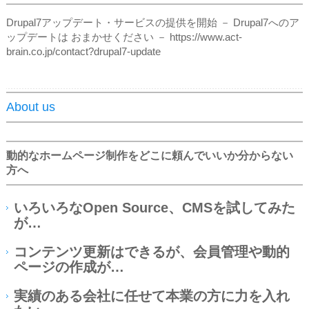
Drupal7アップデート・サービスの提供を開始 － Drupal7へのア
ップデートは おまかせください － https://www.act-
brain.co.jp/contact?drupal7-update
About us
動的なホームページ制作をどこに頼んでいいか分からない
方へ
いろいろなOpen Source、CMSを試してみた
が…
コンテンツ更新はできるが、会員管理や動的
ページの作成が…
実績のある会社に任せて本業の方に力を入れ