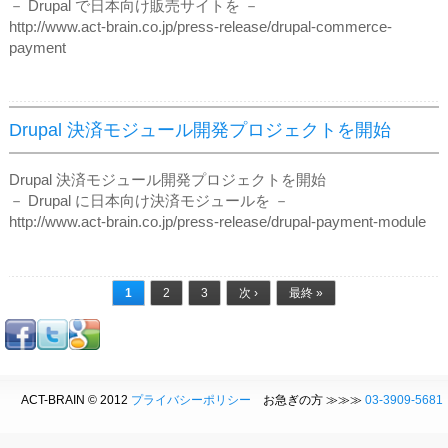
－ Drupal で日本向け販売サイトを －
http://www.act-brain.co.jp/press-release/drupal-commerce-
payment
Drupal 決済モジュール開発プロジェクトを開始
Drupal 決済モジュール開発プロジェクトを開始
－ Drupal に日本向け決済モジュールを －
http://www.act-brain.co.jp/press-release/drupal-payment-module
ページ
1
2
3
次 ›
最終 »
ACT-BRAIN © 2012
プライバシーポリシー
お急ぎの方 ≫≫≫
03-3909-5681