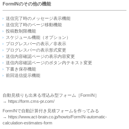
FormINのその他の機能
送信完了時のメッセージ表示機能
送信完了時のページ移動機能
投稿数制限機能
スケジュール機能（オプション）
プログレスバーの表示／非表示
プログレスバーの表示形式変更
送信内容確認ページの表示内容変更
送信内容確認ページのボタン内テキスト変更
下書き保存機能
前回送信提示機能
自動見積りも出来る埋込み型フォーム［FormIN］
→ https://form.cms-pr.com/
FormINで自動計算付き見積フォームを作ってみる
→ https://www.act-brain.co.jp/howto/FormIN-automatic-
calculation-estimates-form