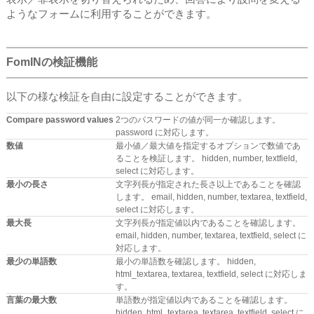
ようなフォームに利用することができます。
FomINの検証機能
以下の様な検証を自由に設定することができます。
Compare password values
2つのパスワードの値が同一か確認します。
password に対応します。
数値
最小値／最大値を指定するオプションで数値であ
ることを検証します。 hidden, number, textfield,
select に対応します。
最小の長さ
文字列長が指定された長さ以上であることを確認
します。 email, hidden, number, textarea, textfield,
select に対応します。
最大長
文字列長が指定値以内であることを確認します。
email, hidden, number, textarea, textfield, select に
対応します。
最少の単語数
最小の単語数を確認します。 hidden,
html_textarea, textarea, textfield, select に対応しま
す。
言葉の最大数
単語数が指定値以内であることを確認します。
hidden, html_textarea, textarea, textfield, select に