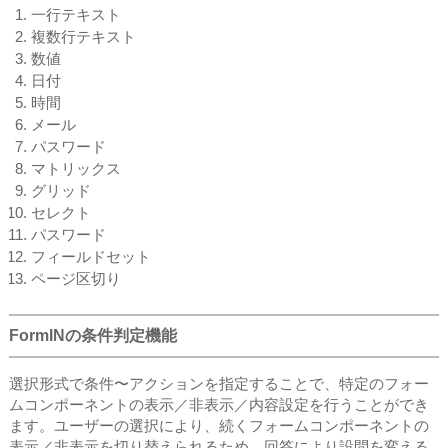
一行テキスト
複数行テキスト
数値
日付
時間
メール
パスワード
マトリックス
グリッド
セレクト
パスワード
フィールドセット
ページ区切り
FormINの条件判定機能
選択形式で条件〜アクションを指定することで、特定のフォー
ムコンポーネントの表示／非表示／内容設定を行うことができ
ます。ユーザーの選択により、続くフォームコンポーネントの
表示／非表示を切り替えられるため、回答により設問を変える