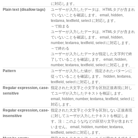
に対応します。
Plain text (disallow tags)
ユーザーが入力したデータは、HTMLタグが含まれ
ていないことを確認します。 email, hidden,
textarea, textfield, select に対応します。
～で始まる
ユーザーが入力したデータは、HTMLタグが含まれ
ていないことを確認します。 email, hidden,
number, textarea, textfield, select に対応します。
～で終わる
ユーザーが入力したデータが指定した文字列で終
了していることを確認します。 email, hidden,
number, textarea, textfield, select に対応します。
Pattern
ユーザーが入力した値が、指定されたパターンに
従っていることを確認します。 hidden, textarea,
textfield, select に対応します。
Regular expression, case-
指定された大文字と小文字を区別正規表現に対し
sensitive
てユーザが入力したテキストを検証します。
email, hidden, number, textarea, textfield, select に
対応します。
Regular expression, case-
指定された大文字と小文字を区別しない正規表現
insensitive
に対してユーザが入力したテキストを検証しま
す。注：このような/などの区切り文字が含まれて
いません。 email, hidden, number, textarea,
textfield, select に対応します。