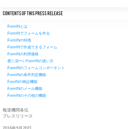
FormINとは
FormINでフォームを作る
FormINの特徴
FormINで作成できるフォーム
FormINの利用価格
更に深〜いFormINの使い方
FormINのフォームコンポーネント
FormINの条件判定機能
FomINの検証機能
FormINのメール機能
FormINのその他の機能
報道機関各位
プレスリリース
2016年9月20日