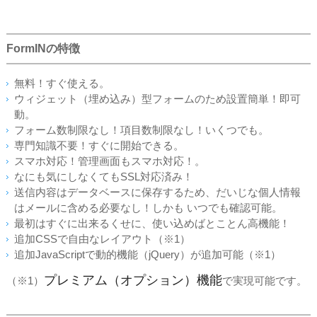
FormINの特徴
無料！すぐ使える。
ウィジェット（埋め込み）型フォームのため設置簡単！即可
動。
フォーム数制限なし！項目数制限なし！いくつでも。
専門知識不要！すぐに開始できる。
スマホ対応！管理画面もスマホ対応！。
なにも気にしなくてもSSL対応済み！
送信内容はデータベースに保存するため、だいじな個人情報
はメールに含める必要なし！しかも いつでも確認可能。
最初はすぐに出来るくせに、使い込めばとことん高機能！
追加CSSで自由なレイアウト（※1）
追加JavaScriptで動的機能（jQuery）が追加可能（※1）
プレミアム（オプション）機能
（※1）
で実現可能です。