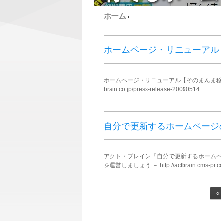
ホーム
›
ホームページ・リニューアル
ホームページ・リニューアル【そのまんま移行】 
brain.co.jp/press-release-20090514
自分で更新するホームページ
アクト・ブレイン『自分で更新するホームペ
を運営しましょう － http://actbrain.cms-pr.c
ページ
«