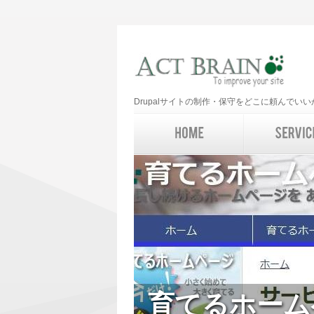
Drupalサイトの制作・保守をどこに頼んで
育てるホーム