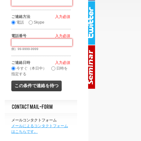
ご連絡方法
*
電話
Skype
電話番号
*
例）99-9999-9999
ご連絡日時
*
今すぐ（本日中）
日時を
指定する
メールコンタクトフォーム
メールによるコンタクトフォーム
はこちらです。